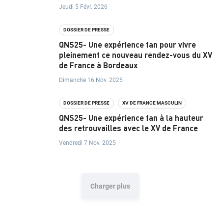
U
Jeudi 5 Févr. 2026
T
DOSSIER DE PRESSE
I
QNS25- Une expérience fan pour vivre
O
pleinement ce nouveau rendez-vous du XV
de France à Bordeaux
N
Dimanche 16 Nov. 2025
N
E
DOSSIER DE PRESSE
XV DE FRANCE MASCULIN
QNS25- Une expérience fan à la hauteur
L
des retrouvailles avec le XV de France
Vendredi 7 Nov. 2025
P
R
O
Charger plus
J