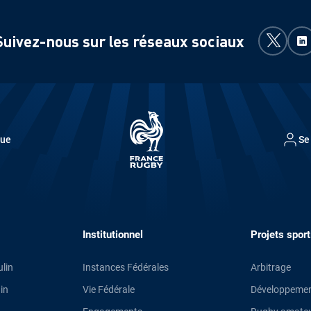
Suivez-nous sur les réseaux sociaux
que
Se
Institutionnel
Projets sport
lin
Instances Fédérales
Arbitrage
in
Vie Fédérale
Développement