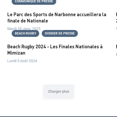
COMMUNIQUÉ DE PRESSE
Le Parc des Sports de Narbonne accueillera la
finale de Nationale
Mardi 28 Janv. 2025
BEACH RUGBY
DOSSIER DE PRESSE
Beach Rugby 2024 - Les Finales Nationales à
Mimizan
Lundi 5 Août 2024
Charger plus