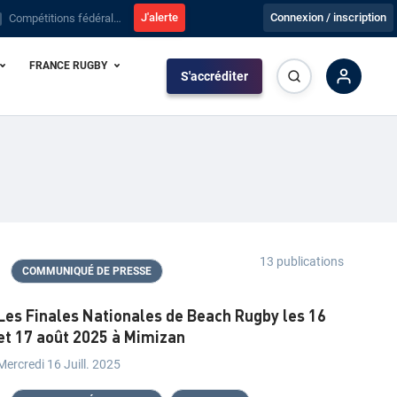
J'alerte
Connexion / inscription
Compétitions fédérales : Tout savoir sur la saison 2026-2027
FRANCE RUGBY
S'accréditer
13 publications
COMMUNIQUÉ DE PRESSE
Les Finales Nationales de Beach Rugby les 16
et 17 août 2025 à Mimizan
Mercredi 16 Juill. 2025