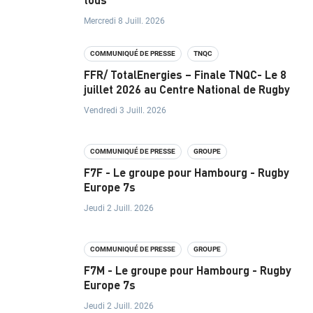
U
T
Mercredi 8 Juill. 2026
I
COMMUNIQUÉ DE PRESSE
TNQC
O
FFR/ TotalEnergies – Finale TNQC- Le 8
juillet 2026 au Centre National de Rugby
N
Vendredi 3 Juill. 2026
N
E
COMMUNIQUÉ DE PRESSE
GROUPE
F7F - Le groupe pour Hambourg - Rugby
L
Europe 7s
Jeudi 2 Juill. 2026
P
R
COMMUNIQUÉ DE PRESSE
GROUPE
O
F7M - Le groupe pour Hambourg - Rugby
Europe 7s
J
Jeudi 2 Juill. 2026