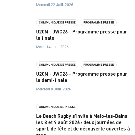
Mercredi 22 Juill. 2026
R
A
COMMUNIQUÉ DE PRESSE
PROGRAMME PRESSE
N
U20M - JWC26 - Programme presse pour
la finale
C
Mardi 14 Juill. 2026
E
COMMUNIQUÉ DE PRESSE
PROGRAMME PRESSE
I
U20M - JWC26 - Programme presse pour
N
la demi-finale
Mercredi 8 Juill. 2026
S
T
COMMUNIQUÉ DE PRESSE
I
Le Beach Rugby s'invite à Malo-les-Bains
les 8 et 9 août 2026 : deux journées de
T
sport, de fête et de découverte ouvertes à
tous